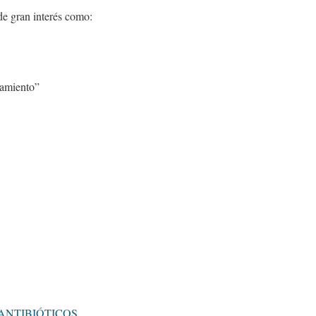
de gran interés como:
tamiento”
ANTIBIÓTICOS