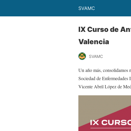
SVAMC
IX Curso de An
Valencia
SVAMC
Un año más, consolidamos nu
Sociedad de Enfermedades In
Vicente Abril López de Med