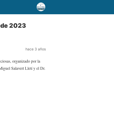
o de 2023
hace 3 años
ciosas, organizado por la
guel Salavert Lletí y el Dr.