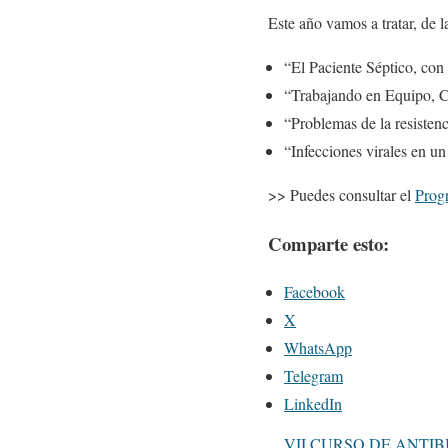
Este año vamos a tratar, de 
“El Paciente Séptico, co
“Trabajando en Equipo, 
“Problemas de la resisten
“Infecciones virales en 
>> Puedes consultar el
Prog
Comparte esto:
Facebook
X
WhatsApp
Telegram
LinkedIn
VII CURSO DE ANTIB