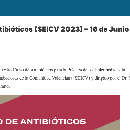
tibióticos (SEICV 2023) – 16 de Juni
estro Curso de Antibióticos para la Práctica de las Enfermedades Infec
fecciosas de la Comunidad Valenciana (SEICV) y dirigido por el Dr. Mi
rano.