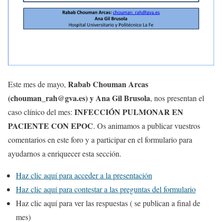
Rabab Chouman Arcas
Este mes de mayo,
(chouman_rah@gva.es) y Ana Gil Brusola
, nos presentan el
INFECCIÓN PULMONAR EN
caso clínico del mes:
PACIENTE CON EPOC
. Os animamos a publicar vuestros
comentarios en este foro y a participar en el formulario para
ayudarnos a enriquecer esta sección.
Haz clic aquí para acceder a la presentación
Haz clic aquí para contestar a las preguntas del formulario
Haz clic aquí para ver las respuestas ( se publican a final de
mes)