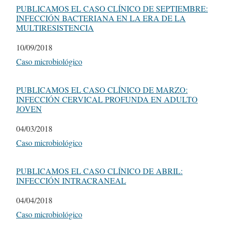
PUBLICAMOS EL CASO CLÍNICO DE SEPTIEMBRE:
INFECCIÓN BACTERIANA EN LA ERA DE LA
MULTIRESISTENCIA
Fecha
10/09/2018
Respecto a
Caso microbiológico
PUBLICAMOS EL CASO CLÍNICO DE MARZO:
INFECCIÓN CERVICAL PROFUNDA EN ADULTO
JOVEN
Fecha
04/03/2018
Respecto a
Caso microbiológico
PUBLICAMOS EL CASO CLÍNICO DE ABRIL:
INFECCIÓN INTRACRANEAL
Fecha
04/04/2018
Respecto a
Caso microbiológico