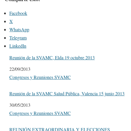
Facebook
X
WhatsApp
Telegram
LinkedIn
Reunión de la SVAMC, Elda 19 octubre 2013
Fecha
22/09/2013
Respecto a
Congresos y Reuniones SVAMC
Reunión de la SVAMC Salud Pública, Valencia 15 junio 2013
Fecha
30/05/2013
Respecto a
Congresos y Reuniones SVAMC
REUNIÓN EXTRAORDINARIA Y ELECCIONES