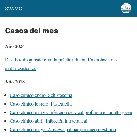
SVAMC
Casos del mes
Año 2024
Desafíos diagnósticos en la práctica diaria: Enterobacterias
multirresistentes
Año 2018
Caso clínico enero: Schistosoma
Caso clínico febrero: Pasteurella
Caso clínico marzo: Infección cervical profunda en adulto joven
Caso clínico abril: Infección intracraneal
Caso clínico mayo: Absceso palmar por cuerpo extraño