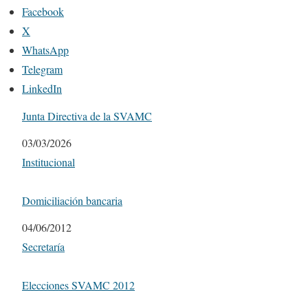
Facebook
X
WhatsApp
Telegram
LinkedIn
Junta Directiva de la SVAMC
Fecha
03/03/2026
Respecto a
Institucional
Domiciliación bancaria
Fecha
04/06/2012
Respecto a
Secretaría
Elecciones SVAMC 2012