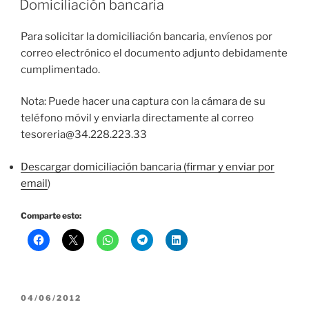
Domiciliación bancaria
Para solicitar la domiciliación bancaria, envíenos por
correo electrónico el documento adjunto debidamente
cumplimentado.
Nota: Puede hacer una captura con la cámara de su
teléfono móvil y enviarla directamente al correo
tesoreria@34.228.223.33
Descargar domiciliación bancaria (firmar y enviar por
email
)
Comparte esto:
PUBLICADO
04/06/2012