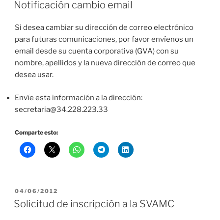
EL
Notificación cambio email
Si desea cambiar su dirección de correo electrónico
para futuras comunicaciones, por favor envíenos un
email desde su cuenta corporativa (GVA) con su
nombre, apellidos y la nueva dirección de correo que
desea usar.
Envíe esta información a la dirección:
secretaria@34.228.223.33
Comparte esto:
PUBLICADO
04/06/2012
EL
Solicitud de inscripción a la SVAMC