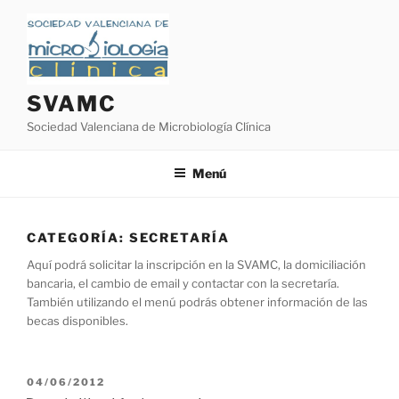
Saltar
al
contenido
SVAMC
Sociedad Valenciana de Microbiología Clínica
Menú
CATEGORÍA:
SECRETARÍA
Aquí podrá solicitar la inscripción en la SVAMC, la domiciliación
bancaria, el cambio de email y contactar con la secretaría.
También utilizando el menú podrás obtener información de las
becas disponibles.
PUBLICADO
04/06/2012
EL