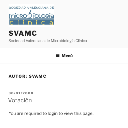
Saltar
al
contenido
SVAMC
Sociedad Valenciana de Microbiología Clínica
Menú
AUTOR:
SVAMC
PUBLICADO
30/01/2000
EL
Votación
You are required to
login
to view this page.