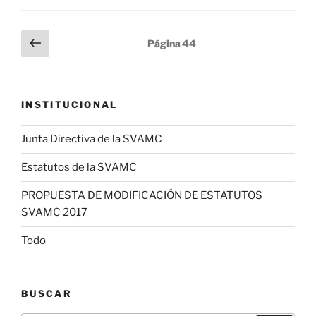
Paginación
Página
Página
44
anterior
de
entradas
INSTITUCIONAL
Junta Directiva de la SVAMC
Estatutos de la SVAMC
PROPUESTA DE MODIFICACIÓN DE ESTATUTOS
SVAMC 2017
Todo
BUSCAR