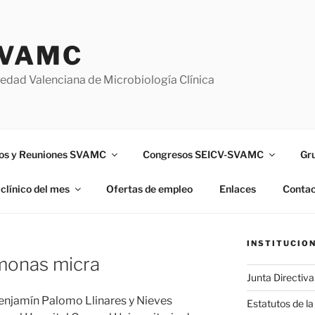
VAMC
edad Valenciana de Microbiología Clínica
os y Reuniones SVAMC
Congresos SEICV-SVAMC
Gr
clínico del mes
Ofertas de empleo
Enlaces
Contac
INSTITUCIO
imonas micra
Junta Directiv
enjamín Palomo Llinares y Nieves
Estatutos de 