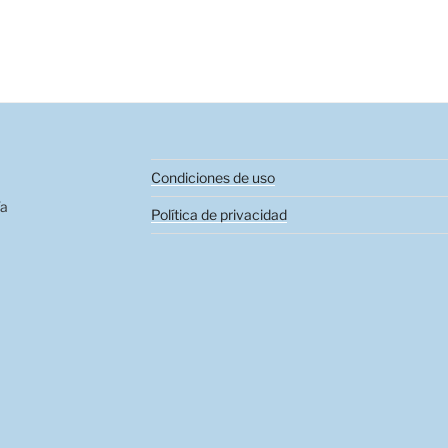
Condiciones de uso
ía
Política de privacidad