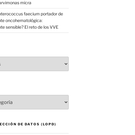
Parvimonas micra
Enterococcus faecium portador de
nte oncohematológica:
e sensible? El reto de los VVE
ECCIÓN DE DATOS (LOPD)