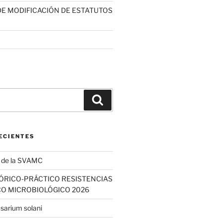
E MODIFICACIÓN DE ESTATUTOS
Buscar
ECIENTES
a de la SVAMC
EÓRICO-PRÁCTICO RESISTENCIAS
CO MICROBIOLÓGICO 2026
usarium solani