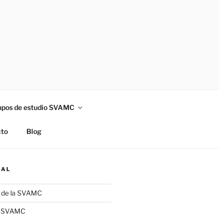
upos de estudio SVAMC
to
Blog
NAL
a de la SVAMC
la SVAMC