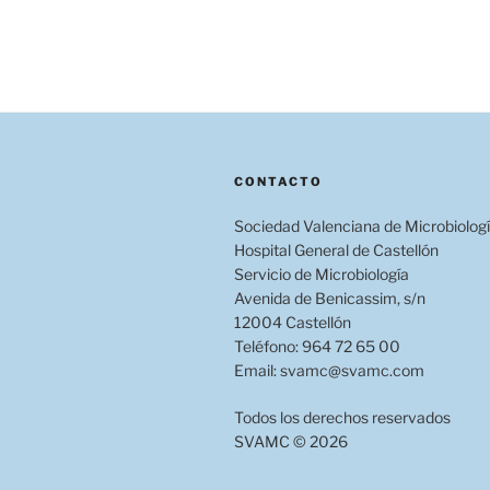
CONTACTO
Sociedad Valenciana de Microbiolog
Hospital General de Castellón
Servicio de Microbiología
Avenida de Benicassim, s/n
12004 Castellón
Teléfono: 964 72 65 00
Email: svamc@svamc.com
Todos los derechos reservados
SVAMC © 2026