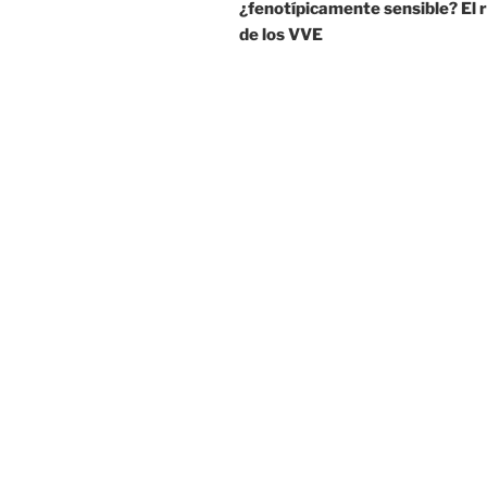
¿fenotípicamente sensible? El 
de los VVE