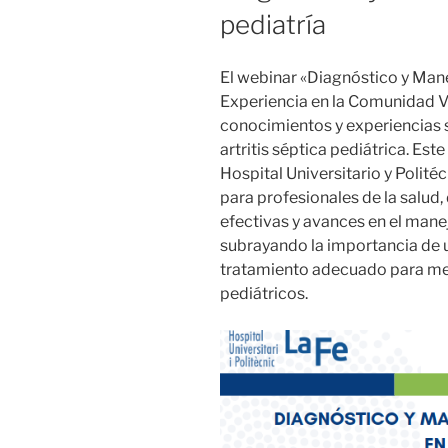
pediatría
El webinar «Diagnóstico y Manej
Experiencia en la Comunidad V
conocimientos y experiencias s
artritis séptica pediátrica. Est
Hospital Universitario y Polité
para profesionales de la salud,
efectivas y avances en el mane
subrayando la importancia de 
tratamiento adecuado para mej
pediátricos.