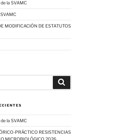
a de la SVAMC
la SVAMC
E MODIFICACIÓN DE ESTATUTOS
Buscar
ECIENTES
a de la SVAMC
EÓRICO-PRÁCTICO RESISTENCIAS
CO MICROBIOLÓGICO 2026