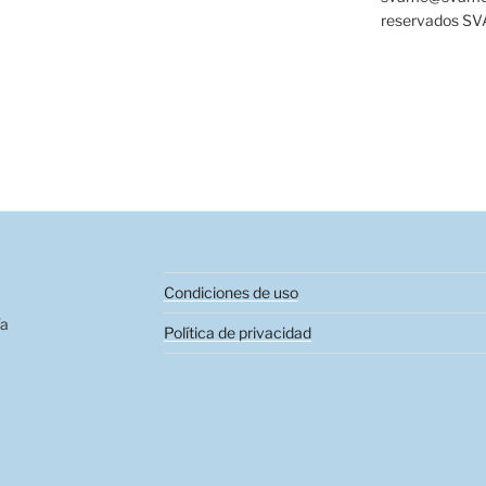
reservados S
Condiciones de uso
ía
Política de privacidad