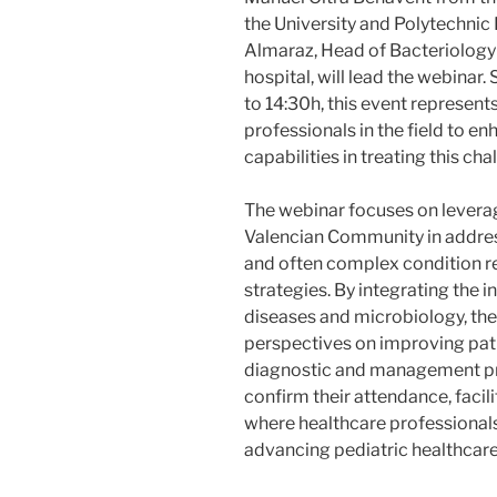
the University and Polytechnic
Almaraz, Head of Bacteriology 
hospital, will lead the webinar
to 14:30h, this event represents
professionals in the field to e
capabilities in treating this ch
The webinar focuses on leverag
Valencian Community in addressin
and often complex condition r
strategies. By integrating the i
diseases and microbiology, the 
perspectives on improving pa
diagnostic and management pra
confirm their attendance, facil
where healthcare professionals
advancing pediatric healthcare