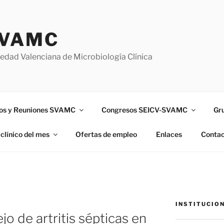
VAMC
edad Valenciana de Microbiología Clínica
os y Reuniones SVAMC
Congresos SEICV-SVAMC
Gr
clínico del mes
Ofertas de empleo
Enlaces
Contac
INSTITUCIO
o de artritis sépticas en