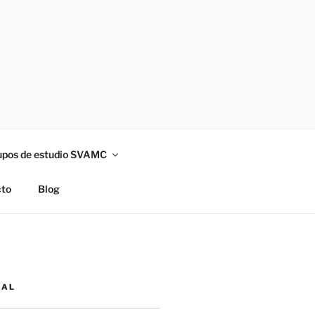
upos de estudio SVAMC
to
Blog
NAL