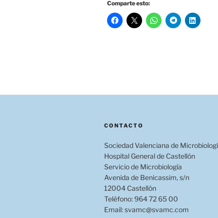
Comparte esto:
CONTACTO
Sociedad Valenciana de Microbiolog
Hospital General de Castellón
Servicio de Microbiología
Avenida de Benicassim, s/n
12004 Castellón
Teléfono: 964 72 65 00
Email: svamc@svamc.com