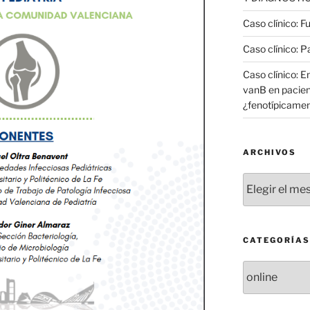
Caso clínico: F
Caso clínico: 
Caso clínico: 
vanB en pacie
¿fenotípicament
ARCHIVOS
Archivos
CATEGORÍAS
Categorías