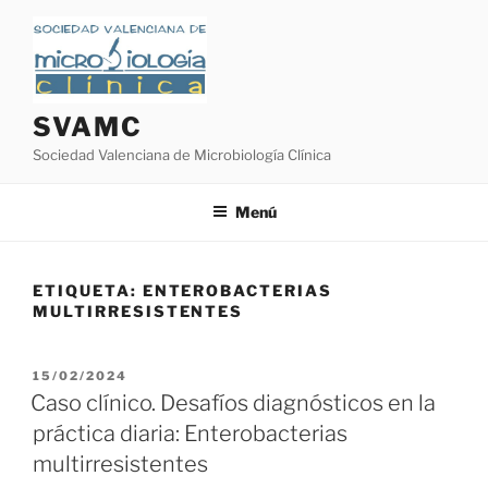
Saltar
al
contenido
SVAMC
Sociedad Valenciana de Microbiología Clínica
Menú
ETIQUETA:
ENTEROBACTERIAS
MULTIRRESISTENTES
PUBLICADO
15/02/2024
EL
Caso clínico. Desafíos diagnósticos en la
práctica diaria: Enterobacterias
multirresistentes