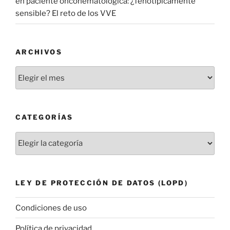
en paciente oncohematológica: ¿fenotípicamente
sensible? El reto de los VVE
ARCHIVOS
Archivos
CATEGORÍAS
Categorías
LEY DE PROTECCIÓN DE DATOS (LOPD)
Condiciones de uso
Política de privacidad