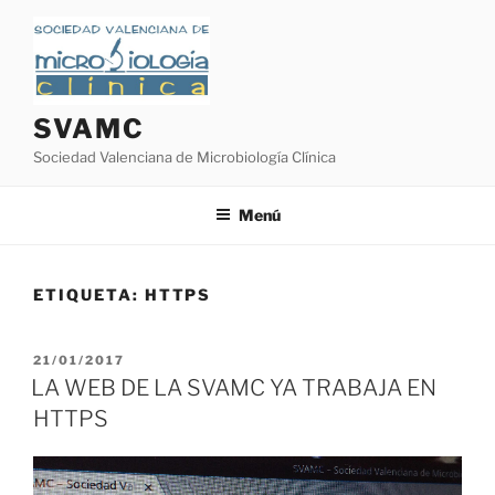
Saltar
al
contenido
SVAMC
Sociedad Valenciana de Microbiología Clínica
Menú
ETIQUETA:
HTTPS
PUBLICADO
21/01/2017
EL
LA WEB DE LA SVAMC YA TRABAJA EN
HTTPS