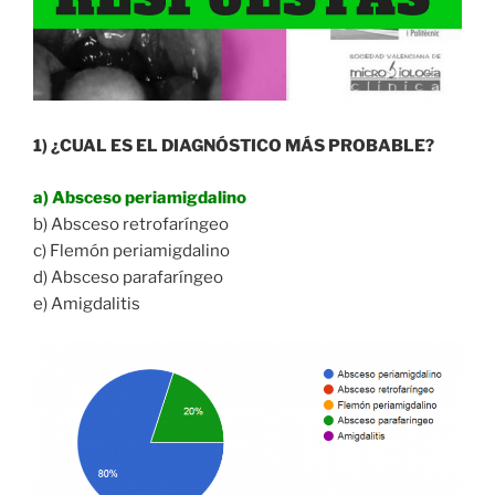
1) ¿CUAL ES EL DIAGNÓSTICO MÁS PROBABLE?
a) Absceso periamigdalino
b) Absceso retrofaríngeo
c) Flemón periamigdalino
d) Absceso parafaríngeo
e) Amigdalitis