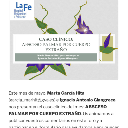
Este mes de mayo,
Marta García Hita
(garcia_marhit@gva.es) e
Ignacio Antonio Giangreco
,
nos presentan el caso clínico del mes:
ABSCESO
PALMAR POR CUERPO EXTRAÑO
. Os animamos a
publicar vuestros comentarios en este foro y a
participar en el formulario para ayudarnos a enriquecer