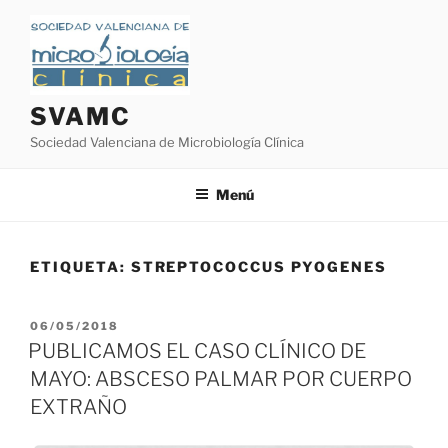
Saltar
al
contenido
SVAMC
Sociedad Valenciana de Microbiología Clínica
Menú
ETIQUETA:
STREPTOCOCCUS PYOGENES
PUBLICADO
06/05/2018
EL
PUBLICAMOS EL CASO CLÍNICO DE
MAYO: ABSCESO PALMAR POR CUERPO
EXTRAÑO