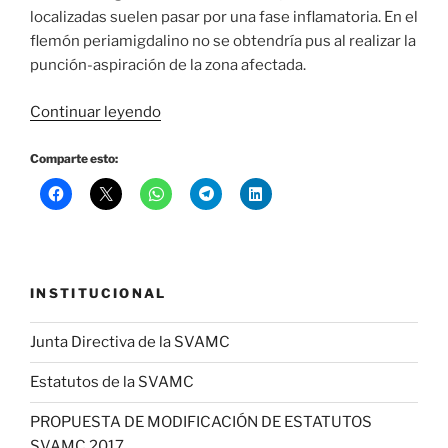
localizadas suelen pasar por una fase inflamatoria. En el
flemón periamigdalino no se obtendría pus al realizar la
punción-aspiración de la zona afectada.
«RESPUESTAS
Continuar leyendo
CASO
CLÍNICO
Comparte esto:
DE
MARZO:
INFECCIÓN
CERVICAL
PROFUNDA
INSTITUCIONAL
EN
ADULTO
Junta Directiva de la SVAMC
JOVEN»
Estatutos de la SVAMC
PROPUESTA DE MODIFICACIÓN DE ESTATUTOS
SVAMC 2017