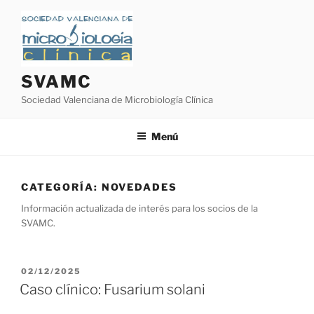
Saltar
al
contenido
SVAMC
Sociedad Valenciana de Microbiología Clínica
Menú
CATEGORÍA:
NOVEDADES
Información actualizada de interés para los socios de la
SVAMC.
PUBLICADO
02/12/2025
EL
Caso clínico: Fusarium solani