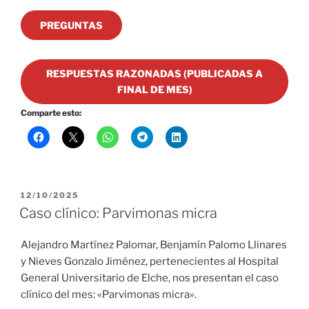
PREGUNTAS
RESPUESTAS RAZONADAS (PUBLICADAS A
FINAL DE MES)
Comparte esto:
PUBLICADO
12/10/2025
EL
Caso clínico: Parvimonas micra
Alejandro Martínez Palomar, Benjamín Palomo Llinares
y Nieves Gonzalo Jiménez, pertenecientes al Hospital
General Universitario de Elche, nos presentan el caso
clínico del mes: «Parvimonas micra».