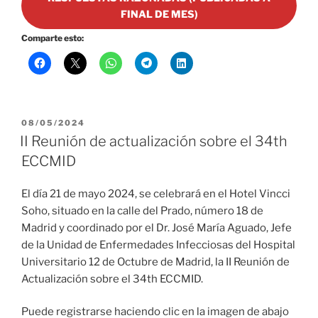
FINAL DE MES)
Comparte esto:
PUBLICADO
08/05/2024
EL
II Reunión de actualización sobre el 34th
ECCMID
El día 21 de mayo 2024, se celebrará en el Hotel Vincci
Soho, situado en la calle del Prado, número 18 de
Madrid y coordinado por el Dr. José María Aguado, Jefe
de la Unidad de Enfermedades Infecciosas del Hospital
Universitario 12 de Octubre de Madrid, la II Reunión de
Actualización sobre el 34th ECCMID.
Puede registrarse haciendo clic en la imagen de abajo