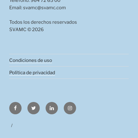
Teléfono: 964 72 65 00
Email: svamc@svamc.com
Todos los derechos reservados
SVAMC © 2026
Condiciones de uso
Política de privacidad
Facebook
Twitter
LinkedIn
Instagram