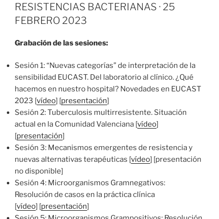
RESISTENCIAS BACTERIANAS · 25
FEBRERO 2023
Grabación de las sesiones:
Sesión 1: “Nuevas categorías” de interpretación de la
sensibilidad EUCAST. Del laboratorio al clínico. ¿Qué
hacemos en nuestro hospital? Novedades en EUCAST
2023 [
vídeo
] [
presentación
]
Sesión 2: Tuberculosis multirresistente. Situación
actual en la Comunidad Valenciana [
vídeo
]
[
presentación
]
Sesión 3: Mecanismos emergentes de resistencia y
nuevas alternativas terapéuticas [
vídeo
] [presentación
no disponible]
Sesión 4: Microorganismos Gramnegativos:
Resolución de casos en la práctica clínica
[
vídeo
] [
presentación
]
Sesión 5: Microorganismos Grampositivos: Resolución