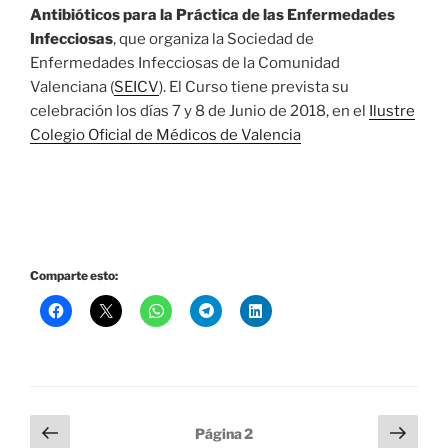
Antibióticos para la Práctica de las Enfermedades
Infecciosas
, que organiza la Sociedad de
Enfermedades Infecciosas de la Comunidad
Valenciana (
SEICV
). El Curso tiene prevista su
celebración los días 7 y 8 de Junio de 2018, en el
Ilustre
Colegio Oficial de Médicos de Valencia
Comparte esto:
Paginación
Página
Sigu
Página
2