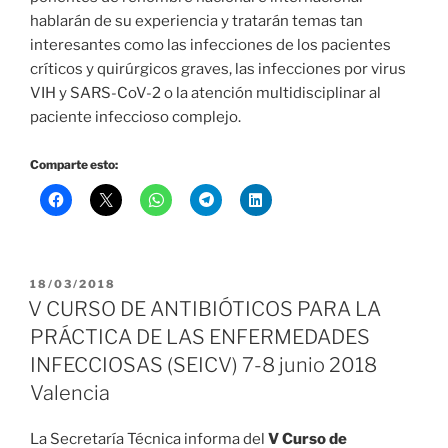
hablarán de su experiencia y tratarán temas tan
interesantes como las infecciones de los pacientes
críticos y quirúrgicos graves, las infecciones por virus
VIH y SARS-CoV-2 o la atención multidisciplinar al
paciente infeccioso complejo.
Comparte esto:
PUBLICADO
18/03/2018
EL
V CURSO DE ANTIBIÓTICOS PARA LA
PRÁCTICA DE LAS ENFERMEDADES
INFECCIOSAS (SEICV) 7-8 junio 2018
Valencia
La Secretaría Técnica informa del
V Curso de