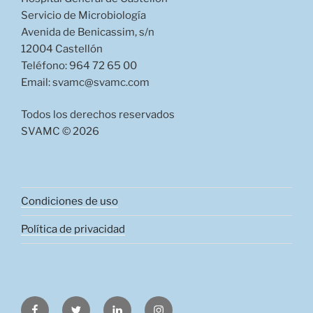
Servicio de Microbiología
Avenida de Benicassim, s/n
12004 Castellón
Teléfono: 964 72 65 00
Email: svamc@svamc.com
Todos los derechos reservados
SVAMC © 2026
Condiciones de uso
Política de privacidad
Facebook
Twitter
LinkedIn
Instagram