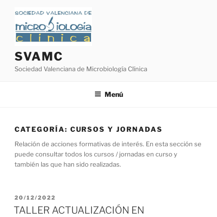
Saltar
al
contenido
SVAMC
Sociedad Valenciana de Microbiología Clínica
Menú
CATEGORÍA:
CURSOS Y JORNADAS
Relación de acciones formativas de interés. En esta sección se
puede consultar todos los cursos / jornadas en curso y
también las que han sido realizadas.
PUBLICADO
20/12/2022
EL
TALLER ACTUALIZACIÓN EN