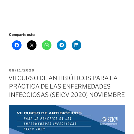
Comparte esto:
PUBLICADO
08/11/2020
EL
VII CURSO DE ANTIBIÓTICOS PARA LA
PRÁCTICA DE LAS ENFERMEDADES
INFECCIOSAS (SEICV 2020) NOVIEMBRE