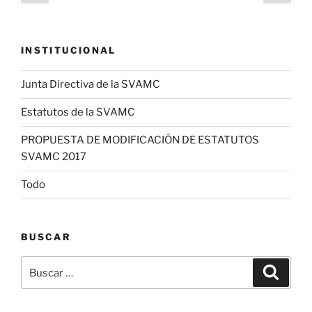
anterior
pági
de
entradas
INSTITUCIONAL
Junta Directiva de la SVAMC
Estatutos de la SVAMC
PROPUESTA DE MODIFICACIÓN DE ESTATUTOS
SVAMC 2017
Todo
BUSCAR
Buscar
Buscar
por: