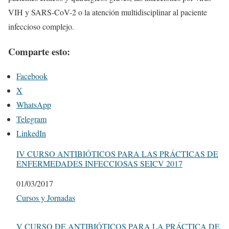
VIH y SARS-CoV-2 o la atención multidisciplinar al paciente
infeccioso complejo.
Comparte esto:
Facebook
X
WhatsApp
Telegram
LinkedIn
IV CURSO ANTIBIÓTICOS PARA LAS PRÁCTICAS DE
ENFERMEDADES INFECCIOSAS SEICV 2017
Fecha
01/03/2017
Respecto a
Cursos y Jornadas
V CURSO DE ANTIBIÓTICOS PARA LA PRÁCTICA DE