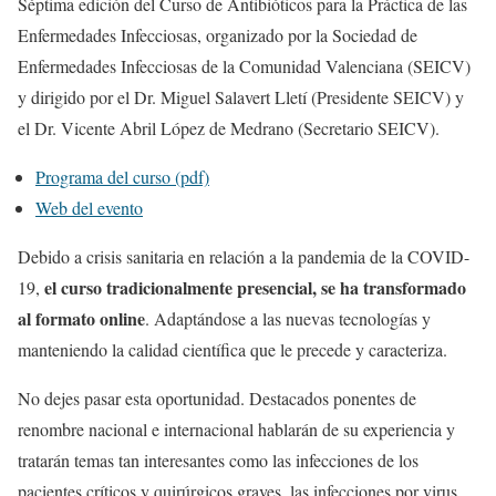
Séptima edición del Curso de Antibióticos para la Práctica de las
Enfermedades Infecciosas, organizado por la Sociedad de
Enfermedades Infecciosas de la Comunidad Valenciana (SEICV)
y dirigido por el Dr. Miguel Salavert Lletí (Presidente SEICV) y
el Dr. Vicente Abril López de Medrano (Secretario SEICV).
Programa del curso (pdf)
Web del evento
Debido a crisis sanitaria en relación a la pandemia de la COVID-
el curso tradicionalmente presencial, se ha transformado
19,
al formato online
. Adaptándose a las nuevas tecnologías y
manteniendo la calidad científica que le precede y caracteriza.
No dejes pasar esta oportunidad. Destacados ponentes de
renombre nacional e internacional hablarán de su experiencia y
tratarán temas tan interesantes como las infecciones de los
pacientes críticos y quirúrgicos graves, las infecciones por virus