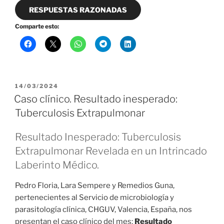
RESPUESTAS RAZONADAS
Comparte esto:
PUBLICADO
14/03/2024
EL
Caso clínico. Resultado inesperado:
Tuberculosis Extrapulmonar
Resultado Inesperado: Tuberculosis
Extrapulmonar Revelada en un Intrincado
Laberinto Médico.
Pedro Floria, Lara Sempere y Remedios Guna,
pertenecientes al Servicio de microbiología y
parasitología clínica, CHGUV, Valencia, España, nos
presentan el caso clínico del mes:
Resultado