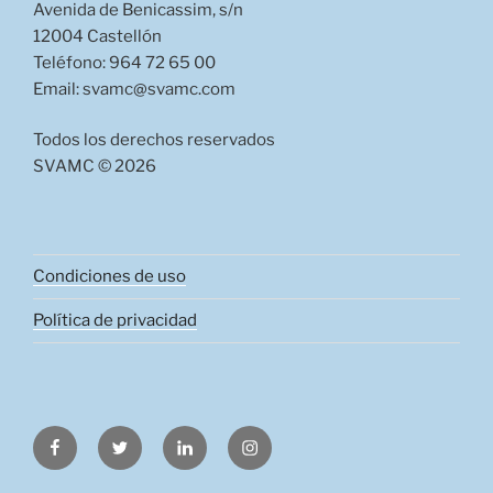
Avenida de Benicassim, s/n
12004 Castellón
Teléfono: 964 72 65 00
Email: svamc@svamc.com
Todos los derechos reservados
SVAMC © 2026
Condiciones de uso
Política de privacidad
Facebook
Twitter
LinkedIn
Instagram