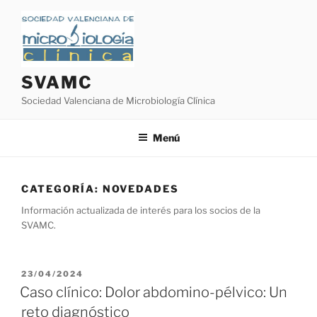
Saltar
al
contenido
SVAMC
Sociedad Valenciana de Microbiología Clínica
Menú
CATEGORÍA:
NOVEDADES
Información actualizada de interés para los socios de la
SVAMC.
PUBLICADO
23/04/2024
EL
Caso clínico: Dolor abdomino-pélvico: Un
reto diagnóstico