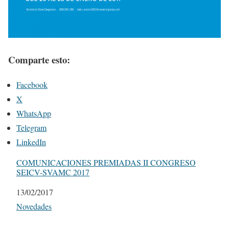
Comparte esto:
Facebook
X
WhatsApp
Telegram
LinkedIn
COMUNICACIONES PREMIADAS II CONGRESO
SEICV-SVAMC 2017
Fecha
13/02/2017
Respecto a
Novedades