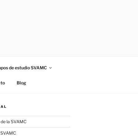
upos de estudio SVAMC
to
Blog
NAL
a de la SVAMC
la SVAMC