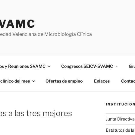
VAMC
edad Valenciana de Microbiología Clínica
os y Reuniones SVAMC
Congresos SEICV-SVAMC
Gr
clínico del mes
Ofertas de empleo
Enlaces
Contac
INSTITUCIO
s a las tres mejores
Junta Directiv
Estatutos de 