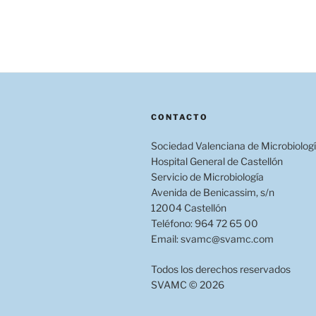
CONTACTO
Sociedad Valenciana de Microbiolog
Hospital General de Castellón
Servicio de Microbiología
Avenida de Benicassim, s/n
12004 Castellón
Teléfono: 964 72 65 00
Email: svamc@svamc.com
Todos los derechos reservados
SVAMC © 2026