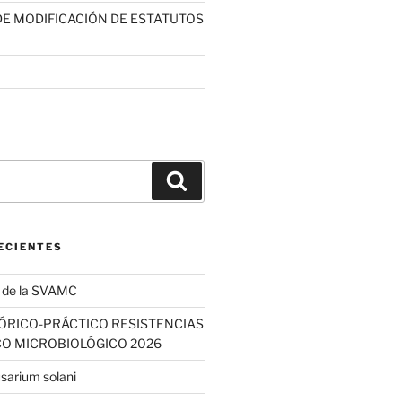
E MODIFICACIÓN DE ESTATUTOS
Buscar
ECIENTES
a de la SVAMC
EÓRICO-PRÁCTICO RESISTENCIAS
CO MICROBIOLÓGICO 2026
usarium solani