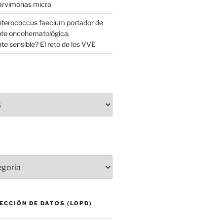
Parvimonas micra
Enterococcus faecium portador de
nte oncohematológica:
e sensible? El reto de los VVE
ECCIÓN DE DATOS (LOPD)