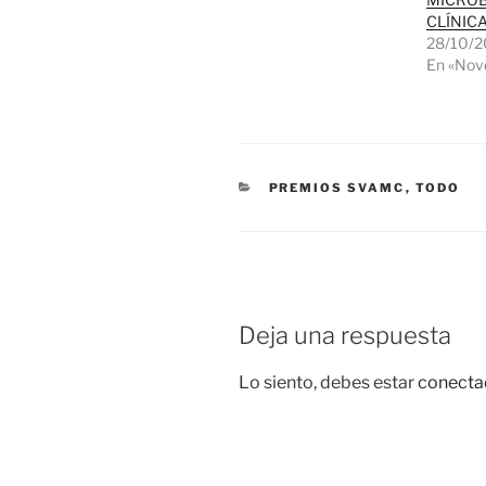
CLÍNIC
28/10/2
En «Nov
CATEGORÍAS
PREMIOS SVAMC
,
TODO
Deja una respuesta
Lo siento, debes estar
conecta